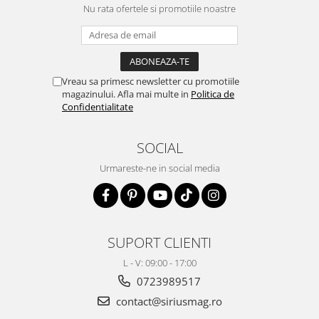
Nu rata ofertele si promotiile noastre
Vreau sa primesc newsletter cu promotiile
magazinului. Afla mai multe in
Politica de
Confidentialitate
SOCIAL
Urmareste-ne in social media
SUPORT CLIENTI
L - V: 09:00 - 17:00
0723989517
contact@siriusmag.ro