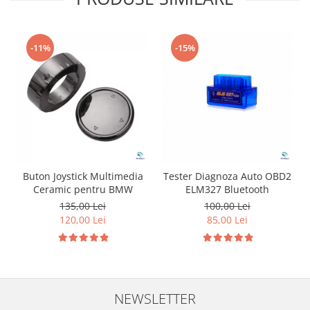
-11%
-15%
Buton Joystick Multimedia
Tester Diagnoza Auto OBD2
Ceramic pentru BMW
ELM327 Bluetooth
135,00 Lei
100,00 Lei
120,00 Lei
85,00 Lei
NEWSLETTER