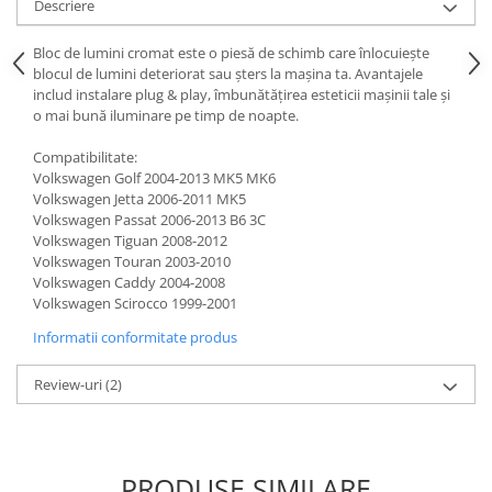
Descriere
Bloc de lumini cromat este o piesă de schimb care înlocuiește
blocul de lumini deteriorat sau șters la mașina ta. Avantajele
includ instalare plug & play, îmbunătățirea esteticii mașinii tale și
o mai bună iluminare pe timp de noapte.
Compatibilitate:
Volkswagen Golf 2004-2013 MK5 MK6
Volkswagen Jetta 2006-2011 MK5
Volkswagen Passat 2006-2013 B6 3C
Volkswagen Tiguan 2008-2012
Volkswagen Touran 2003-2010
Volkswagen Caddy 2004-2008
Volkswagen Scirocco 1999-2001
Informatii conformitate produs
Review-uri
(2)
PRODUSE SIMILARE