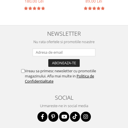
180,00 Lei
89,00 Lei
NEWSLETTER
Nu rata ofertele si promotiile noastre
Vreau sa primesc newsletter cu promotiile
magazinului. Afla mai multe in
Politica de
Confidentialitate
SOCIAL
Urmareste-ne in social media