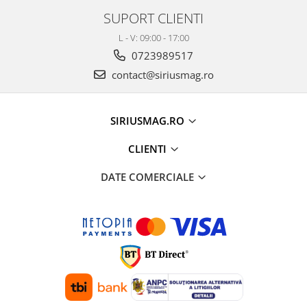
SUPORT CLIENTI
L - V: 09:00 - 17:00
0723989517
contact@siriusmag.ro
SIRIUSMAG.RO
CLIENTI
DATE COMERCIALE