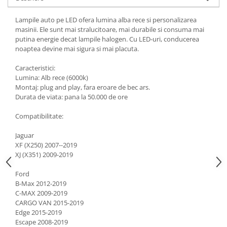
Lampile auto pe LED ofera lumina alba rece si personalizarea
masinii. Ele sunt mai stralucitoare, mai durabile si consuma mai
putina energie decat lampile halogen. Cu LED-uri, conducerea
noaptea devine mai sigura si mai placuta.
Caracteristici:
Lumina: Alb rece (6000k)
Montaj: plug and play, fara eroare de bec ars.
Durata de viata: pana la 50.000 de ore
Compatibilitate:
Jaguar
XF (X250) 2007--2019
XJ (X351) 2009-2019
Ford
B-Max 2012-2019
C-MAX 2009-2019
CARGO VAN 2015-2019
Edge 2015-2019
Escape 2008-2019