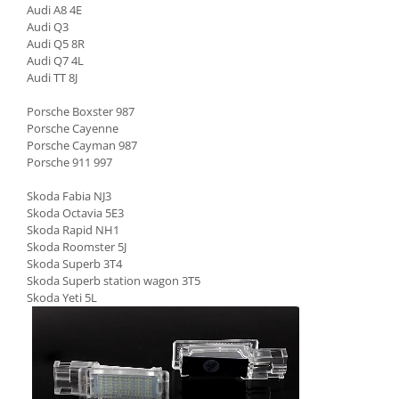
Audi A8 4E
Audi Q3
Audi Q5 8R
Audi Q7 4L
Audi TT 8J
Porsche Boxster 987
Porsche Cayenne
Porsche Cayman 987
Porsche 911 997
Skoda Fabia NJ3
Skoda Octavia 5E3
Skoda Rapid NH1
Skoda Roomster 5J
Skoda Superb 3T4
Skoda Superb station wagon 3T5
Skoda Yeti 5L