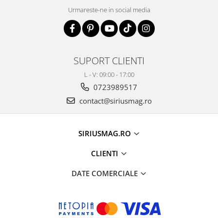
Urmareste-ne in social media
SUPORT CLIENTI
L - V: 09:00 - 17:00
0723989517
contact@siriusmag.ro
SIRIUSMAG.RO
CLIENTI
DATE COMERCIALE