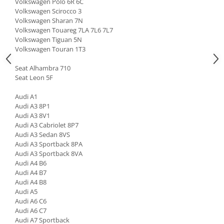
Volkswagen Polo 6R 6C
Volkswagen Scirocco 3
Volkswagen Sharan 7N
Volkswagen Touareg 7LA 7L6 7L7
Volkswagen Tiguan 5N
Volkswagen Touran 1T3
Seat Alhambra 710
Seat Leon 5F
Audi A1
Audi A3 8P1
Audi A3 8V1
Audi A3 Cabriolet 8P7
Audi A3 Sedan 8VS
Audi A3 Sportback 8PA
Audi A3 Sportback 8VA
Audi A4 B6
Audi A4 B7
Audi A4 B8
Audi A5
Audi A6 C6
Audi A6 C7
Audi A7 Sportback