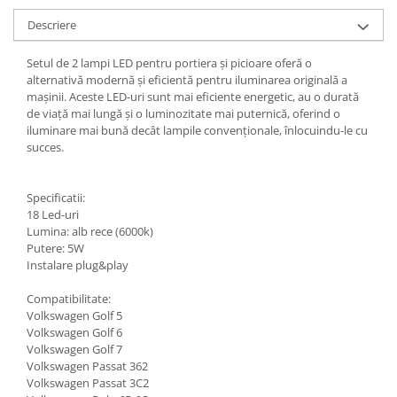
Descriere
Setul de 2 lampi LED pentru portiera și picioare oferă o
alternativă modernă și eficientă pentru iluminarea originală a
mașinii. Aceste LED-uri sunt mai eficiente energetic, au o durată
de viață mai lungă și o luminozitate mai puternică, oferind o
iluminare mai bună decât lampile convenționale, înlocuindu-le cu
succes.
Specificatii:
18 Led-uri
Lumina: alb rece (6000k)
Putere: 5W
Instalare plug&play
Compatibilitate:
Volkswagen Golf 5
Volkswagen Golf 6
Volkswagen Golf 7
Volkswagen Passat 362
Volkswagen Passat 3C2