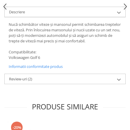
Descriere
Nucă schimbător viteze și mansonul permit schimbarea treptelor
de viteză. Prin înlocuirea mansonului și nucii uzate cu un set nou,
poți să-ți modernizezi automobilul și să asiguri un schimb de
trepte de viteză mai precis și mai confortabil.
Compatibilitate:
Volkswagen Golf 6
Informatii conformitate produs
Review-uri
(2)
PRODUSE SIMILARE
-20%