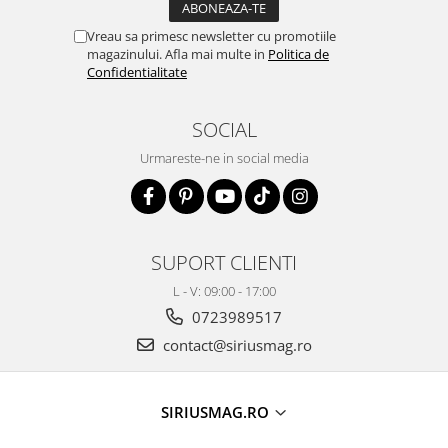
Vreau sa primesc newsletter cu promotiile
magazinului. Afla mai multe in
Politica de
Confidentialitate
SOCIAL
Urmareste-ne in social media
SUPORT CLIENTI
L - V: 09:00 - 17:00
0723989517
contact@siriusmag.ro
SIRIUSMAG.RO