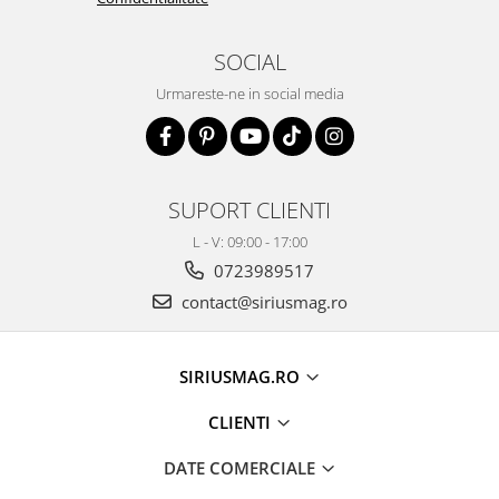
SOCIAL
Urmareste-ne in social media
SUPORT CLIENTI
L - V: 09:00 - 17:00
0723989517
contact@siriusmag.ro
SIRIUSMAG.RO
CLIENTI
DATE COMERCIALE