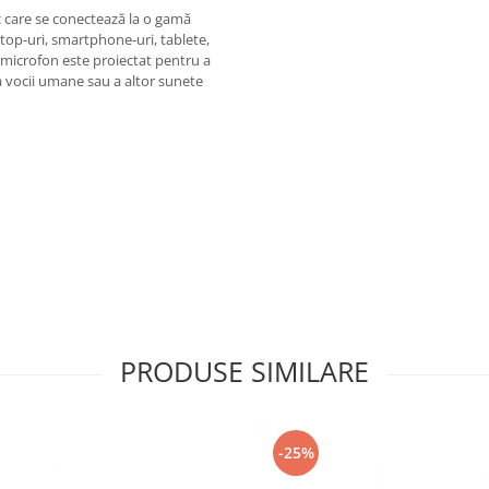
c care se conectează la o gamă
ptop-uri, smartphone-uri, tablete,
 microfon este proiectat pentru a
ea vocii umane sau a altor sunete
PRODUSE SIMILARE
-25%