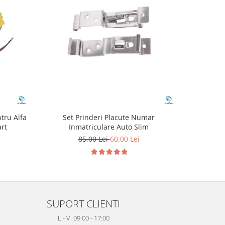
-8%
tru Alfa
Set Prinderi Placute Numar
Kit Rep
rt
Inmatriculare Auto Slim
pentr
85,00 Lei
60,00 Lei
1
SUPORT CLIENTI
L - V: 09:00 - 17:00