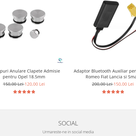
opuri Anulare Clapete Admisie
Adaptor Bluetooth Auxiliar pen
pentru Opel 18.5mm
Romeo Fiat Lancia si Sma
150,00 Lei
120,00 Lei
200,00 Lei
150,00 Lei
SOCIAL
Urmareste-ne in social media