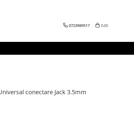
0723989517
0,00
Universal conectare Jack 3.5mm