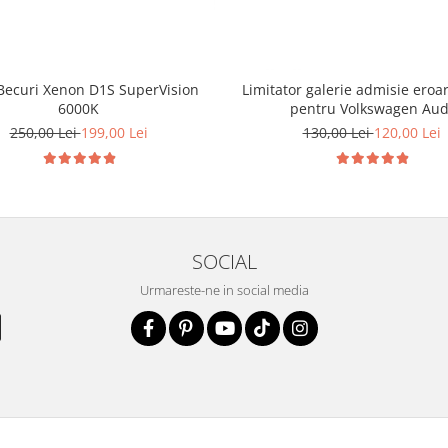
 Becuri Xenon D1S SuperVision
Limitator galerie admisie eroa
6000K
pentru Volkswagen Aud
250,00 Lei
199,00 Lei
130,00 Lei
120,00 Lei
SOCIAL
Urmareste-ne in social media