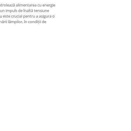
ntrolează alimentarea cu energie
-un impuls de înaltă tensiune
 este crucial pentru a asigura o
rii lămpilor, în condiții de