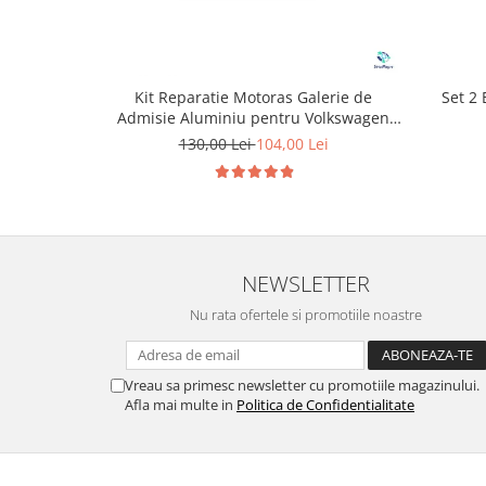
Set 2
Kit Reparatie Motoras Galerie de
Admisie Aluminiu pentru Volkswagen
Skoda Seat Audi P2015
130,00 Lei
104,00 Lei
NEWSLETTER
Nu rata ofertele si promotiile noastre
Vreau sa primesc newsletter cu promotiile magazinului.
Afla mai multe in
Politica de Confidentialitate