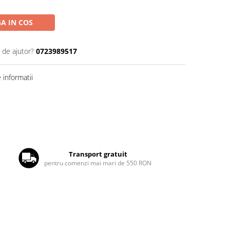
A IN COS
 de ajutor?
0723989517
informatii
Transport gratuit
pentru comenzi mai mari de 550 RON