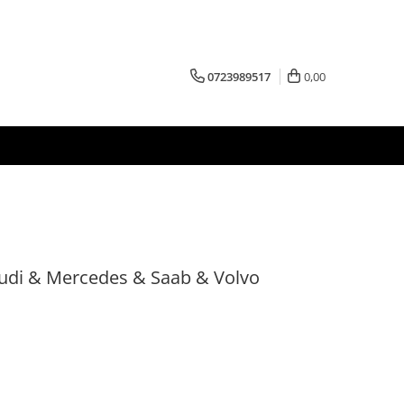
0723989517
0,00
udi & Mercedes & Saab & Volvo