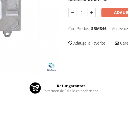
ADAUG
Cod Produs:
SRM346
Ai nevoie
Adauga la Favorite
Cere 
Retur garantat
în termen de 14 zile calendaristice