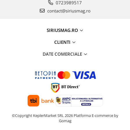
0723989517
contact@siriusmag.ro
SIRIUSMAG.RO
CLIENTI
DATE COMERCIALE
©Copyright KeplerMarket SRL 2026
Platforma E-commerce by
Gomag