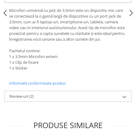
Microfon universal cu jack de 3.5mm este un dispozitiv mic care
se conectează la o gamă largă de dispozitive cu un port jack de
3.5mm, cum ar fi laptop-uri, smartphone-uri, tablete, camere
video sau in interiorul autoturismului. Acest tip de microfon este
proiectat pentru a capta sunetele cu claritate și este ideal pentru
înregistrarea vocii umane sau a altor sunete din jur.
Pachetul contine:
1 x 3.5mm Microfon extern
1 x Clip de fixare
1 x Sticker
Informatii conformitate produs
Review-uri
(2)
PRODUSE SIMILARE