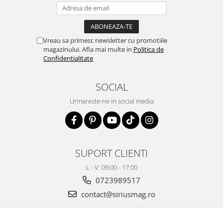
Vreau sa primesc newsletter cu promotiile
magazinului. Afla mai multe in
Politica de
Confidentialitate
SOCIAL
Urmareste-ne in social media
SUPORT CLIENTI
L - V: 09:00 - 17:00
0723989517
contact@siriusmag.ro