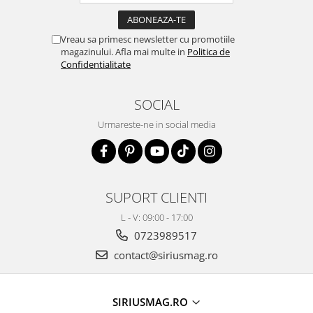
Vreau sa primesc newsletter cu promotiile
magazinului. Afla mai multe in
Politica de
Confidentialitate
SOCIAL
Urmareste-ne in social media
SUPORT CLIENTI
L - V: 09:00 - 17:00
0723989517
contact@siriusmag.ro
SIRIUSMAG.RO