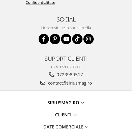
Confidentialitate
SOCIAL
Urmareste-ne in social media
SUPORT CLIENTI
L - V: 09:00 - 17:00
0723989517
contact@siriusmag.ro
SIRIUSMAG.RO
CLIENTI
DATE COMERCIALE