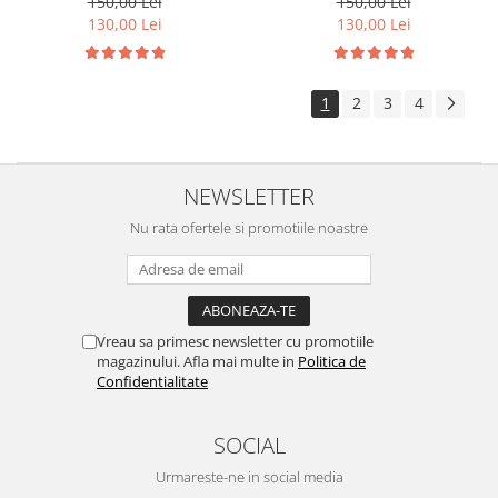
150,00 Lei
150,00 Lei
130,00 Lei
130,00 Lei
1
2
3
4
NEWSLETTER
Nu rata ofertele si promotiile noastre
Vreau sa primesc newsletter cu promotiile
magazinului. Afla mai multe in
Politica de
Confidentialitate
SOCIAL
Urmareste-ne in social media