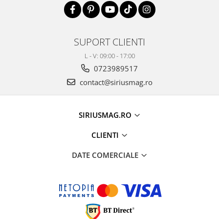
SUPORT CLIENTI
L - V: 09:00 - 17:00
0723989517
contact@siriusmag.ro
SIRIUSMAG.RO
CLIENTI
DATE COMERCIALE