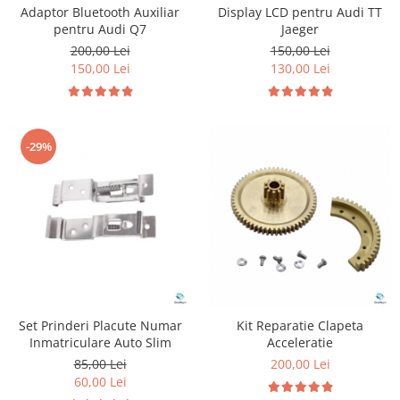
Adaptor Bluetooth Auxiliar
Display LCD pentru Audi TT
pentru Audi Q7
Jaeger
200,00 Lei
150,00 Lei
150,00 Lei
130,00 Lei
-29%
Set Prinderi Placute Numar
Kit Reparatie Clapeta
Inmatriculare Auto Slim
Acceleratie
85,00 Lei
200,00 Lei
60,00 Lei