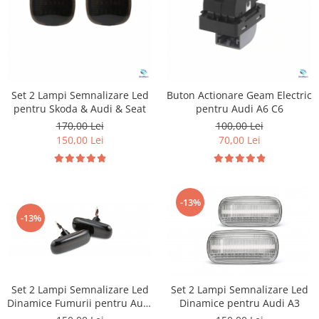
Set 2 Lampi Semnalizare Led
Buton Actionare Geam Electric
pentru Skoda & Audi & Seat
pentru Audi A6 C6
170,00 Lei
100,00 Lei
150,00 Lei
70,00 Lei
-13%
-13%
Set 2 Lampi Semnalizare Led
Set 2 Lampi Semnalizare Led
Dinamice Fumurii pentru Audi
Dinamice pentru Audi A3
A3