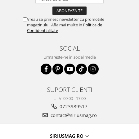
Vreau sa primesc newsletter cu promotiile
magazinului. Afla mai multe in
Politica de
Confidentialitate
SOCIAL
Urmareste-ne in social media
SUPORT CLIENTI
L - V: 09:00 - 17:00
0723989517
contact@siriusmag.ro
SIRIUSMAG.RO