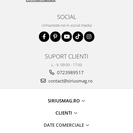
SOCIAL
Urmareste-ne in social media
SUPORT CLIENTI
L - V: 09:00 - 17:00
0723989517
contact@siriusmag.ro
SIRIUSMAG.RO
CLIENTI
DATE COMERCIALE