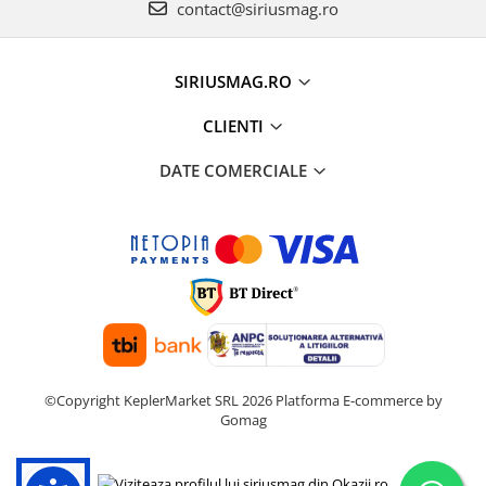
contact@siriusmag.ro
SIRIUSMAG.RO
CLIENTI
DATE COMERCIALE
©Copyright KeplerMarket SRL 2026
Platforma E-commerce by
Gomag