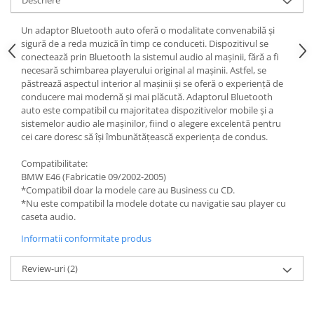
Un adaptor Bluetooth auto oferă o modalitate convenabilă și
sigură de a reda muzică în timp ce conduceti. Dispozitivul se
conectează prin Bluetooth la sistemul audio al mașinii, fără a fi
necesară schimbarea playerului original al mașinii. Astfel, se
păstrează aspectul interior al mașinii și se oferă o experiență de
conducere mai modernă și mai plăcută. Adaptorul Bluetooth
auto este compatibil cu majoritatea dispozitivelor mobile și a
sistemelor audio ale mașinilor, fiind o alegere excelentă pentru
cei care doresc să își îmbunătățească experiența de condus.
Compatibilitate:
BMW E46 (Fabricatie 09/2002-2005)
*Compatibil doar la modele care au Business cu CD.
*Nu este compatibil la modele dotate cu navigatie sau player cu
caseta audio.
Informatii conformitate produs
Review-uri
(2)