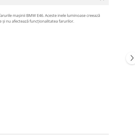
arurile mașinii BMW E46. Aceste inele luminoase creează
și nu afectează funcționalitatea farurilor.