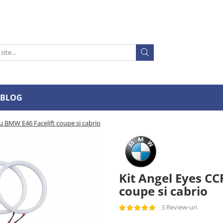
BLOG
u BMW E46 Facelift coupe si cabrio
Kit Angel Eyes CC
coupe si cabrio
3 Review-uri