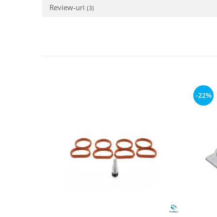
Review-uri
(3)
-22%