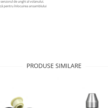
 senzorul de unghi al volanului.
mică pentru înlocuirea ansamblului
PRODUSE SIMILARE