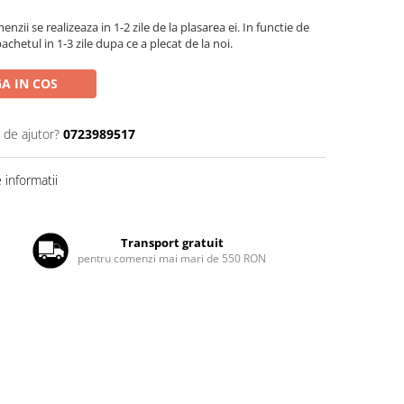
zii se realizeaza in 1-2 zile de la plasarea ei. In functie de
chetul in 1-3 zile dupa ce a plecat de la noi.
A IN COS
 de ajutor?
0723989517
informatii
Transport gratuit
pentru comenzi mai mari de 550 RON