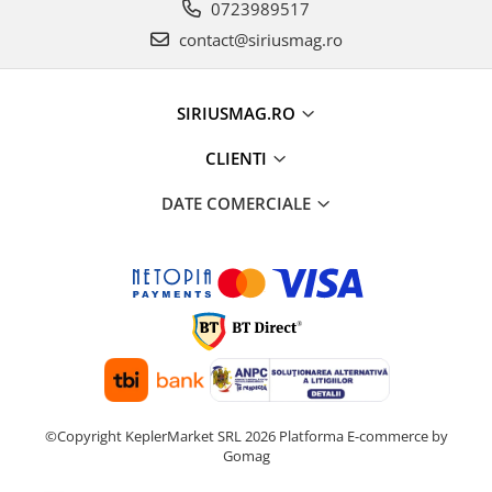
0723989517
contact@siriusmag.ro
SIRIUSMAG.RO
CLIENTI
DATE COMERCIALE
©Copyright KeplerMarket SRL 2026
Platforma E-commerce by
Gomag