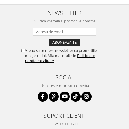
NEWSLETTER
Nu rata ofertele si promotiile noastre
Vreau sa primesc newsletter cu promotiile
magazinului. Afla mai multe in
Politica de
Confidentialitate
SOCIAL
Urmareste-ne in social media
SUPORT CLIENTI
L - V: 09:00 - 17:00