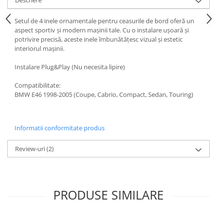
Setul de 4 inele ornamentale pentru ceasurile de bord oferă un
aspect sportiv și modern mașinii tale. Cu o instalare ușoară și
potrivire precisă, aceste inele îmbunătățesc vizual și estetic
interiorul mașinii.
Instalare Plug&Play (Nu necesita lipire)
Compatibilitate:
BMW E46 1998-2005 (Coupe, Cabrio, Compact, Sedan, Touring)
Informatii conformitate produs
Review-uri
(2)
PRODUSE SIMILARE