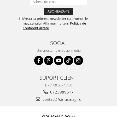
Vreau sa primesc newsletter cu promotiile
magazinului. Afla mai multe in
Politica de
Confidentialitate
SOCIAL
Urmareste-ne in social media
SUPORT CLIENTI
L - V: 09:00 - 17:00
0723989517
contact@siriusmag.ro
SIRIUSMAG.RO