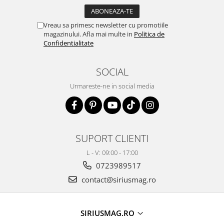
Vreau sa primesc newsletter cu promotiile
magazinului. Afla mai multe in
Politica de
Confidentialitate
SOCIAL
Urmareste-ne in social media
SUPORT CLIENTI
L - V: 09:00 - 17:00
0723989517
contact@siriusmag.ro
SIRIUSMAG.RO