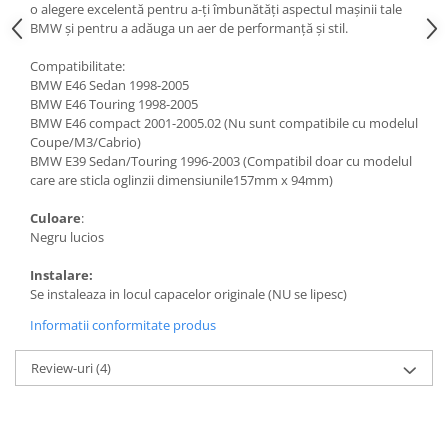
o alegere excelentă pentru a-ți îmbunătăți aspectul mașinii tale
BMW și pentru a adăuga un aer de performanță și stil.
Compatibilitate:
BMW E46 Sedan 1998-2005
BMW E46 Touring 1998-2005
BMW E46 compact 2001-2005.02 (Nu sunt compatibile cu modelul
Coupe/M3/Cabrio)
BMW E39 Sedan/Touring 1996-2003 (Compatibil doar cu modelul
care are sticla oglinzii dimensiunile157mm x 94mm)
Culoare
:
Negru lucios
Instalare:
Se instaleaza in locul capacelor originale (NU se lipesc)
Informatii conformitate produs
Review-uri
(4)