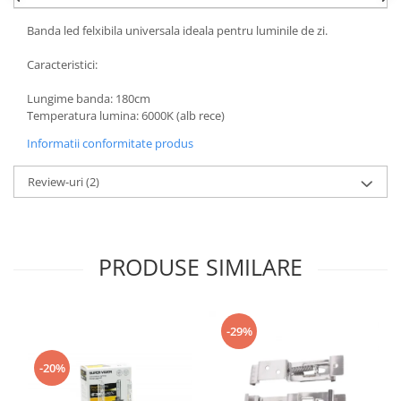
Banda led felxibila universala ideala pentru luminile de zi.
Caracteristici:
Lungime banda: 180cm
Temperatura lumina: 6000K (alb rece)
Informatii conformitate produs
Review-uri
(2)
PRODUSE SIMILARE
-29%
-20%