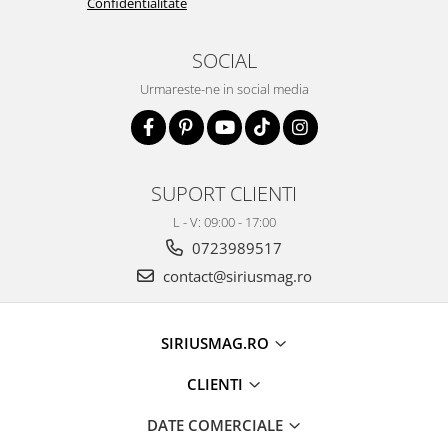
Confidentialitate
SOCIAL
Urmareste-ne in social media
SUPORT CLIENTI
L - V: 09:00 - 17:00
0723989517
contact@siriusmag.ro
SIRIUSMAG.RO
CLIENTI
DATE COMERCIALE