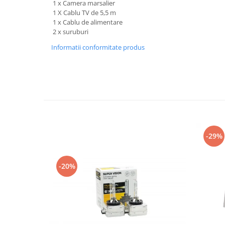
1 x Camera marsalier
1 X Cablu TV de 5,5 m
1 x Cablu de alimentare
2 x suruburi
Informatii conformitate produs
-29%
-20%