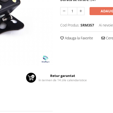
ADAUG
Cod Produs:
SRM357
Ai nevoie
Adauga la Favorite
Cere 
Retur garantat
în termen de 14 zile calendaristice