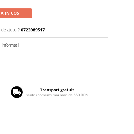
A IN COS
 de ajutor?
0723989517
informatii
Transport gratuit
pentru comenzi mai mari de 550 RON