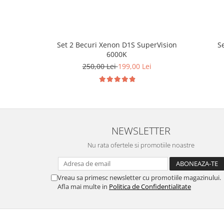
Set 2 Becuri Xenon D1S SuperVision
S
6000K
250,00 Lei
199,00 Lei
NEWSLETTER
Nu rata ofertele si promotiile noastre
Vreau sa primesc newsletter cu promotiile magazinului.
Afla mai multe in
Politica de Confidentialitate