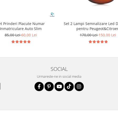
et Prinderi Placute Numar
Set 2 Lampi Semnalizare Led 
Inmatriculare Auto Slim
pentru Peugeot&Citroe
85,00 Lei
60,00 Lei
170,00 Lei
150,00 Lei
SOCIAL
Urmareste-ne in social media