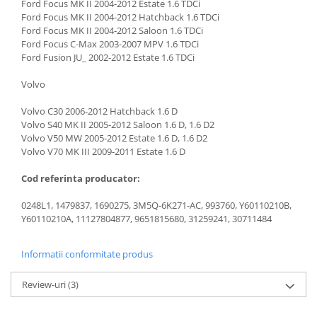
Ford Focus MK II 2004-2012 Estate 1.6 TDCi
Ford Focus MK II 2004-2012 Hatchback 1.6 TDCi
Ford Focus MK II 2004-2012 Saloon 1.6 TDCi
Ford Focus C-Max 2003-2007 MPV 1.6 TDCi
Ford Fusion JU_ 2002-2012 Estate 1.6 TDCi
Volvo
Volvo C30 2006-2012 Hatchback 1.6 D
Volvo S40 MK II 2005-2012 Saloon 1.6 D, 1.6 D2
Volvo V50 MW 2005-2012 Estate 1.6 D, 1.6 D2
Volvo V70 MK III 2009-2011 Estate 1.6 D
Cod referinta producator:
0248L1, 1479837, 1690275, 3M5Q-6K271-AC, 993760, Y60110210B,
Y60110210A, 11127804877, 9651815680, 31259241, 30711484
Informatii conformitate produs
Review-uri
(3)