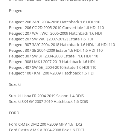
Peugeot
Peugeot 206 2A/C 2004-2016 Hatchback 1.6 HDI 110
Peugeot 206 CC 2D 2005-2010 Convertible 1.6 HDI 110
Peugeot 207 WA_, WC_ 2006-2009 Hatchback 1.6 HDI
Peugeot 207 SW WK_ [2007-2012] Estate 1.6 HDI
Peugeot 307 3A/C 2004-2018 Hatchback 1.6 HDI, 1.6 HDI 110
Peugeot 307 3E 2004-2009 Estate 1.6 HDI, 1.6 HDI 110
Peugeot 307 SW 3H 2004-2008 Estate 1.6 HDI 110
Peugeot 308 I MK I 2007-2013 Hatchback 1.6 HDI
Peugeot 407 SW 6E_ 2004-2010 Estate 1.6 HDI 110
Peugeot 1007 KM_ 2007-2009 Hatchback 1.6 HDI
Suzuki
Suzuki Liana ER 2004-2019 Saloon 1.4 DDiS
Suzuki SX4 GY 2007-2019 Hatchback 1.6 DDiS
FORD
Ford C-Max DM2 2007-2009 MPV 1.6 TDCi
Ford Fiesta V MK V 2004-2008 Box 1.6 TDCi