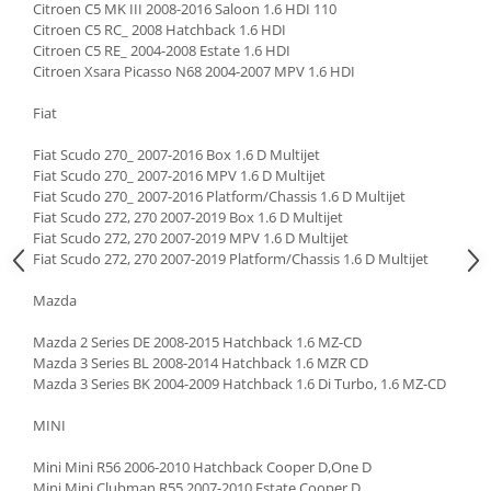
Citroen C5 MK III 2008-2016 Saloon 1.6 HDI 110
Citroen C5 RC_ 2008 Hatchback 1.6 HDI
Citroen C5 RE_ 2004-2008 Estate 1.6 HDI
Citroen Xsara Picasso N68 2004-2007 MPV 1.6 HDI
Fiat
Fiat Scudo 270_ 2007-2016 Box 1.6 D Multijet
Fiat Scudo 270_ 2007-2016 MPV 1.6 D Multijet
Fiat Scudo 270_ 2007-2016 Platform/Chassis 1.6 D Multijet
Fiat Scudo 272, 270 2007-2019 Box 1.6 D Multijet
Fiat Scudo 272, 270 2007-2019 MPV 1.6 D Multijet
Fiat Scudo 272, 270 2007-2019 Platform/Chassis 1.6 D Multijet
Mazda
Mazda 2 Series DE 2008-2015 Hatchback 1.6 MZ-CD
Mazda 3 Series BL 2008-2014 Hatchback 1.6 MZR CD
Mazda 3 Series BK 2004-2009 Hatchback 1.6 Di Turbo, 1.6 MZ-CD
MINI
Mini Mini R56 2006-2010 Hatchback Cooper D,One D
Mini Mini Clubman R55 2007-2010 Estate Cooper D