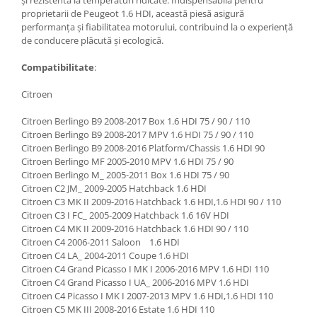
proprietarii de Peugeot 1.6 HDI, această piesă asigură
performanța și fiabilitatea motorului, contribuind la o experiență
de conducere plăcută și ecologică.
Compatibilitate
:
Citroen
Citroen Berlingo B9 2008-2017 Box 1.6 HDI 75 / 90 / 110
Citroen Berlingo B9 2008-2017 MPV 1.6 HDI 75 / 90 / 110
Citroen Berlingo B9 2008-2016 Platform/Chassis 1.6 HDI 90
Citroen Berlingo MF 2005-2010 MPV 1.6 HDI 75 / 90
Citroen Berlingo M_ 2005-2011 Box 1.6 HDI 75 / 90
Citroen C2 JM_ 2009-2005 Hatchback 1.6 HDI
Citroen C3 MK II 2009-2016 Hatchback 1.6 HDI,1.6 HDI 90 / 110
Citroen C3 I FC_ 2005-2009 Hatchback 1.6 16V HDI
Citroen C4 MK II 2009-2016 Hatchback 1.6 HDI 90 / 110
Citroen C4 2006-2011 Saloon 1.6 HDI
Citroen C4 LA_ 2004-2011 Coupe 1.6 HDI
Citroen C4 Grand Picasso I MK I 2006-2016 MPV 1.6 HDI 110
Citroen C4 Grand Picasso I UA_ 2006-2016 MPV 1.6 HDI
Citroen C4 Picasso I MK I 2007-2013 MPV 1.6 HDI,1.6 HDI 110
Citroen C5 MK III 2008-2016 Estate 1.6 HDI 110