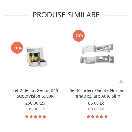
PRODUSE SIMILARE
-29%
-20%
Set 2 Becuri Xenon D1S
Set Prinderi Placute Numar
SuperVision 6000K
Inmatriculare Auto Slim
250,00 Lei
85,00 Lei
199,00 Lei
60,00 Lei