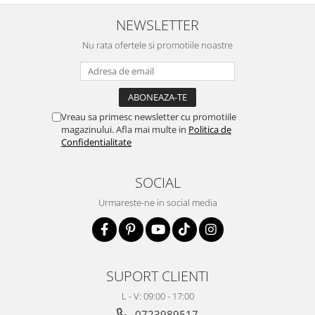
NEWSLETTER
Nu rata ofertele si promotiile noastre
Vreau sa primesc newsletter cu promotiile
magazinului. Afla mai multe in
Politica de
Confidentialitate
SOCIAL
Urmareste-ne in social media
SUPORT CLIENTI
L - V: 09:00 - 17:00
0723989517