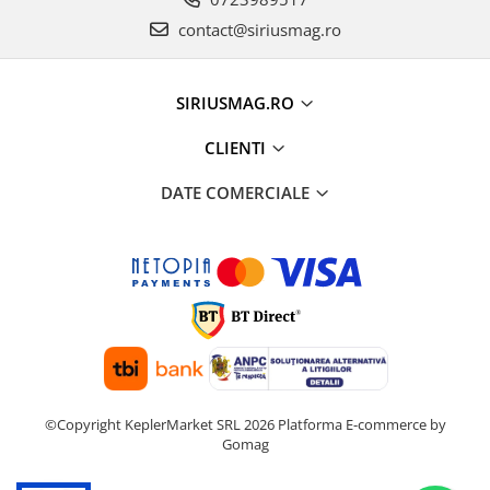
contact@siriusmag.ro
SIRIUSMAG.RO
CLIENTI
DATE COMERCIALE
©Copyright KeplerMarket SRL 2026
Platforma E-commerce by
Gomag