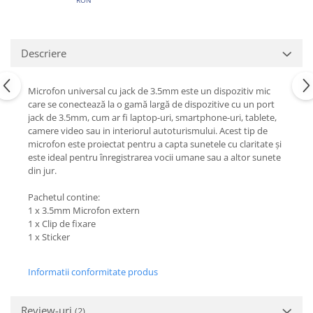
Descriere
Microfon universal cu jack de 3.5mm este un dispozitiv mic
care se conectează la o gamă largă de dispozitive cu un port
jack de 3.5mm, cum ar fi laptop-uri, smartphone-uri, tablete,
camere video sau in interiorul autoturismului. Acest tip de
microfon este proiectat pentru a capta sunetele cu claritate și
este ideal pentru înregistrarea vocii umane sau a altor sunete
din jur.
Pachetul contine:
1 x 3.5mm Microfon extern
1 x Clip de fixare
1 x Sticker
Informatii conformitate produs
Review-uri
(2)