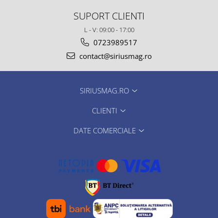
SUPORT CLIENTI
L - V: 09:00 - 17:00
0723989517
contact@siriusmag.ro
SIRIUSMAG.RO
CLIENTI
DATE COMERCIALE