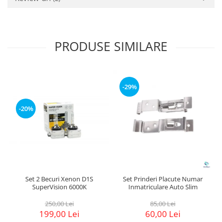
PRODUSE SIMILARE
-29%
-20%
Set 2 Becuri Xenon D1S
Set Prinderi Placute Numar
SuperVision 6000K
Inmatriculare Auto Slim
250,00 Lei
85,00 Lei
199,00 Lei
60,00 Lei