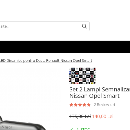
LED Dinamice pentru Dacia Renault Nissan Opel Smart
Set 2 Lampi Semnaliza
Nissan Opel Smart
2 Review-uri
175,00 Lei
140,00 Lei
IN STOC