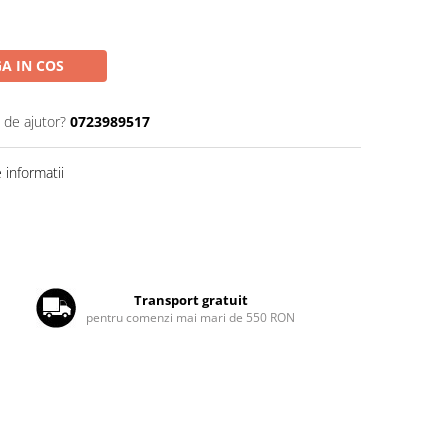
A IN COS
 de ajutor?
0723989517
informatii
Transport gratuit
pentru comenzi mai mari de 550 RON