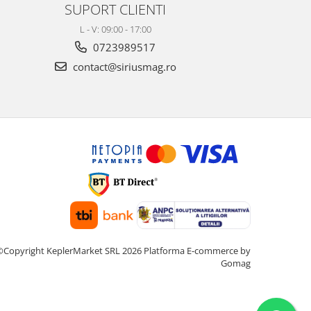
SUPORT CLIENTI
L - V: 09:00 - 17:00
0723989517
contact@siriusmag.ro
©Copyright KeplerMarket SRL 2026
Platforma E-commerce by
Gomag