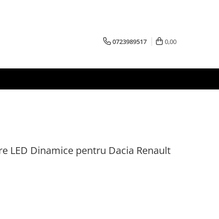
0723989517
0,00
re LED Dinamice pentru Dacia Renault