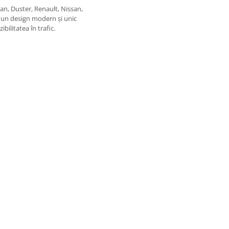
n, Duster, Renault, Nissan,
 un design modern și unic
bilitatea în trafic.