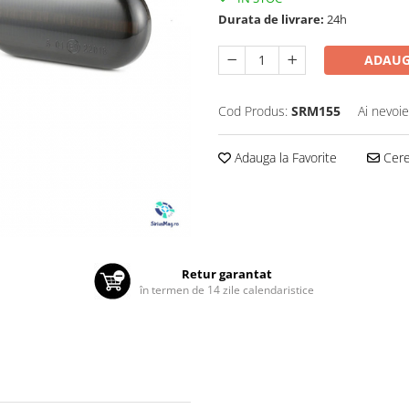
Durata de livrare:
24h
ADAUG
Cod Produs:
SRM155
Ai nevoie
Adauga la Favorite
Cere 
Retur garantat
în termen de 14 zile calendaristice