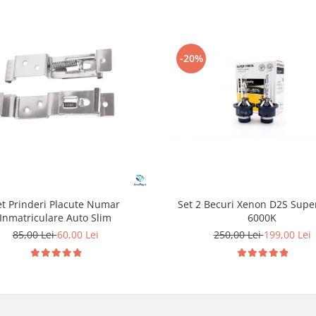
-20%
Set 2 Becuri Xenon D2S Supe
et Prinderi Placute Numar
6000K
Inmatriculare Auto Slim
250,00 Lei
199,00 Lei
85,00 Lei
60,00 Lei