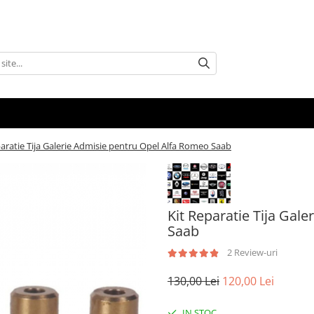
paratie Tija Galerie Admisie pentru Opel Alfa Romeo Saab
Kit Reparatie Tija Gal
Saab
2 Review-uri
130,00 Lei
120,00 Lei
IN STOC