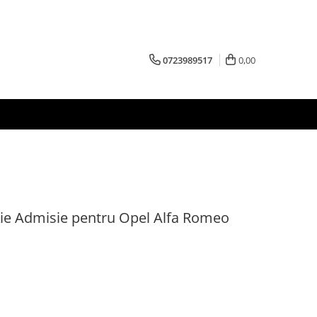
0723989517
0,00
erie Admisie pentru Opel Alfa Romeo