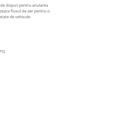
 de dopuri pentru anularea
zeaza fluxul de aer pentru o
etate de vehicule.
PS)