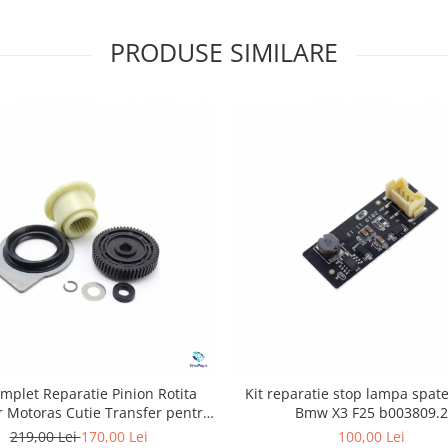
PRODUSE SIMILARE
omplet Reparatie Pinion Rotita
Kit reparatie stop lampa spat
r Motoras Cutie Transfer pentru
Bmw X3 F25 b003809.2
BMW
219,00 Lei
170,00 Lei
100,00 Lei