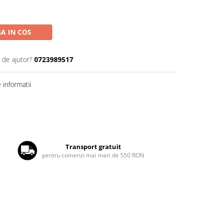
A IN COS
 de ajutor?
0723989517
informatii
Transport gratuit
pentru comenzi mai mari de 550 RON