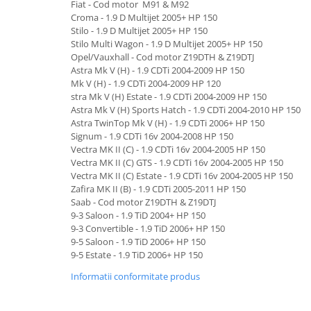
Fiat - Cod motor M91 & M92
Croma - 1.9 D Multijet 2005+ HP 150
Stilo - 1.9 D Multijet 2005+ HP 150
Stilo Multi Wagon - 1.9 D Multijet 2005+ HP 150
Opel/Vauxhall - Cod motor Z19DTH & Z19DTJ
Astra Mk V (H) - 1.9 CDTi 2004-2009 HP 150
Mk V (H) - 1.9 CDTi 2004-2009 HP 120
stra Mk V (H) Estate - 1.9 CDTi 2004-2009 HP 150
Astra Mk V (H) Sports Hatch - 1.9 CDTi 2004-2010 HP 150
Astra TwinTop Mk V (H) - 1.9 CDTi 2006+ HP 150
Signum - 1.9 CDTi 16v 2004-2008 HP 150
Vectra MK II (C) - 1.9 CDTi 16v 2004-2005 HP 150
Vectra MK II (C) GTS - 1.9 CDTi 16v 2004-2005 HP 150
Vectra MK II (C) Estate - 1.9 CDTi 16v 2004-2005 HP 150
Zafira MK II (B) - 1.9 CDTi 2005-2011 HP 150
Saab - Cod motor Z19DTH & Z19DTJ
9-3 Saloon - 1.9 TiD 2004+ HP 150
9-3 Convertible - 1.9 TiD 2006+ HP 150
9-5 Saloon - 1.9 TiD 2006+ HP 150
9-5 Estate - 1.9 TiD 2006+ HP 150
Informatii conformitate produs