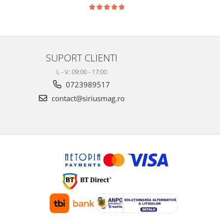
SUPORT CLIENTI
L - V: 09:00 - 17:00
0723989517
contact@siriusmag.ro