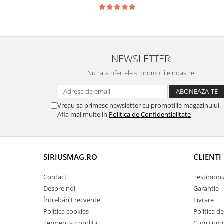
NEWSLETTER
Nu rata ofertele si promotiile noastre
Vreau sa primesc newsletter cu promotiile magazinului.
Afla mai multe in
Politica de Confidentialitate
SIRIUSMAG.RO
CLIENTI
Contact
Testimoni
Despre noi
Garantie
Întrebări Frecvente
Livrare
Politica cookies
Politica d
Termeni si conditii
Cum cum