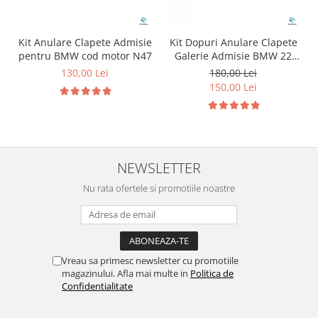
Kit Anulare Clapete Admisie
Kit Dopuri Anulare Clapete
pentru BMW cod motor N47
Galerie Admisie BMW 22
mm cod motor M47
130,00 Lei
180,00 Lei
150,00 Lei
NEWSLETTER
Nu rata ofertele si promotiile noastre
Vreau sa primesc newsletter cu promotiile
magazinului. Afla mai multe in
Politica de
Confidentialitate