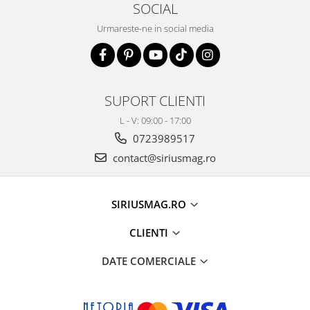
SOCIAL
Urmareste-ne in social media
SUPORT CLIENTI
L - V: 09:00 - 17:00
0723989517
contact@siriusmag.ro
SIRIUSMAG.RO
CLIENTI
DATE COMERCIALE