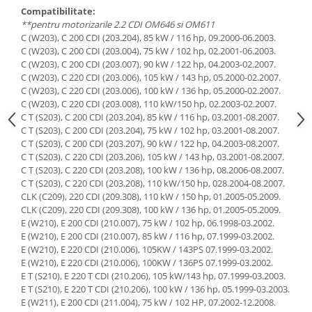
Compatibilitate:
**pentru motorizarile 2.2 CDI OM646 si OM611
C (W203), C 200 CDI (203.204), 85 kW / 116 hp, 09.2000-06.2003.
C (W203), C 200 CDI (203.004), 75 kW / 102 hp, 02.2001-06.2003.
C (W203), C 200 CDI (203.007), 90 kW / 122 hp, 04.2003-02.2007.
C (W203), C 220 CDI (203.006), 105 kW / 143 hp, 05.2000-02.2007.
C (W203), C 220 CDI (203.006), 100 kW / 136 hp, 05.2000-02.2007.
C (W203), C 220 CDI (203.008), 110 kW/150 hp, 02.2003-02.2007.
C T (S203), C 200 CDI (203.204), 85 kW / 116 hp, 03.2001-08.2007.
C T (S203), C 200 CDI (203.204), 75 kW / 102 hp, 03.2001-08.2007.
C T (S203), C 200 CDI (203.207), 90 kW / 122 hp, 04.2003-08.2007.
C T (S203), C 220 CDI (203.206), 105 kW / 143 hp, 03.2001-08.2007.
C T (S203), C 220 CDI (203.208), 100 kW / 136 hp, 08.2006-08.2007.
C T (S203), C 220 CDI (203.208), 110 kW/150 hp, 028.2004-08.2007.
CLK (C209), 220 CDI (209.308), 110 kW / 150 hp, 01.2005-05.2009.
CLK (C209), 220 CDI (209.308), 100 kW / 136 hp, 01.2005-05.2009.
E (W210), E 200 CDI (210.007), 75 kW / 102 hp, 06.1998-03.2002.
E (W210), E 200 CDI (210.007), 85 kW / 116 hp, 07.1999-03.2002.
E (W210), E 220 CDI (210.006), 105KW / 143PS 07.1999-03.2002.
E (W210), E 220 CDI (210.006), 100KW / 136PS 07.1999-03.2002.
E T (S210), E 220 T CDI (210.206), 105 kW/143 hp, 07.1999-03.2003.
E T (S210), E 220 T CDI (210.206), 100 kW / 136 hp, 05.1999-03.2003.
E (W211), E 200 CDI (211.004), 75 kW / 102 HP, 07.2002-12.2008.