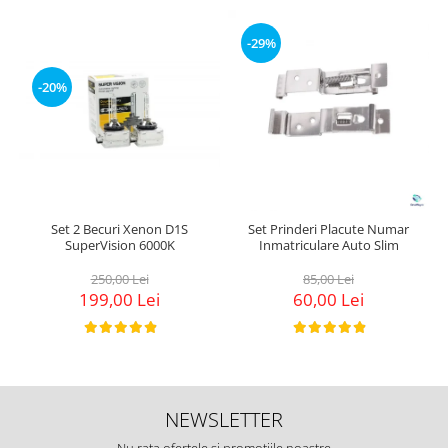
-29%
-20%
Set 2 Becuri Xenon D1S
Set Prinderi Placute Numar
SuperVision 6000K
Inmatriculare Auto Slim
250,00 Lei
85,00 Lei
199,00 Lei
60,00 Lei
NEWSLETTER
Nu rata ofertele si promotiile noastre