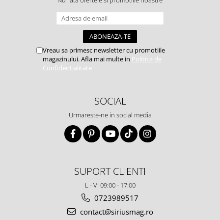
Vreau sa primesc newsletter cu promotiile
magazinului. Afla mai multe in
Politica de
Confidentialitate
SOCIAL
Urmareste-ne in social media
SUPORT CLIENTI
L - V: 09:00 - 17:00
0723989517
contact@siriusmag.ro