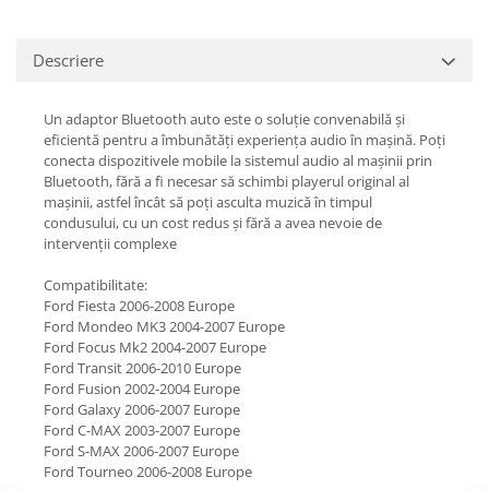
Descriere
Un adaptor Bluetooth auto este o soluție convenabilă și
eficientă pentru a îmbunătăți experiența audio în mașină. Poți
conecta dispozitivele mobile la sistemul audio al mașinii prin
Bluetooth, fără a fi necesar să schimbi playerul original al
mașinii, astfel încât să poți asculta muzică în timpul
condusului, cu un cost redus și fără a avea nevoie de
intervenții complexe
Compatibilitate:
Ford Fiesta 2006-2008 Europe
Ford Mondeo MK3 2004-2007 Europe
Ford Focus Mk2 2004-2007 Europe
Ford Transit 2006-2010 Europe
Ford Fusion 2002-2004 Europe
Ford Galaxy 2006-2007 Europe
Ford C-MAX 2003-2007 Europe
Ford S-MAX 2006-2007 Europe
Ford Tourneo 2006-2008 Europe