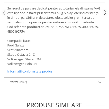
Senzorul de parcare dedicat pentru autoturismele din gama VAG
este ușor de instalat prin sistemul plug & play, oferind asistență
în timpul parcării prin detectarea obstacolelor și emiterea de
semnale sonore precise pentru evitarea coliziunilor nedorite.
Cod referinta producator: 7M3919275A 7M3919275, 4B0919275,
4B0919275A
Compatibilitate:
Ford Galaxy
Seat Alhambra
Skoda Octavia 2 1Z
Volkswagen Sharan 7M
Volkswagen Polo 9N
Informatii conformitate produs
Review-uri
(2)
PRODUSE SIMILARE