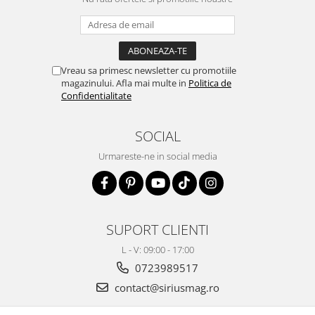
Vreau sa primesc newsletter cu promotiile
magazinului. Afla mai multe in
Politica de
Confidentialitate
SOCIAL
Urmareste-ne in social media
SUPORT CLIENTI
L - V: 09:00 - 17:00
0723989517
contact@siriusmag.ro