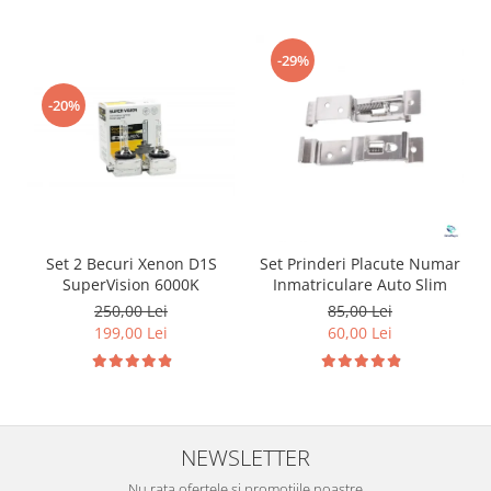
-29%
-20%
Set 2 Becuri Xenon D1S
Set Prinderi Placute Numar
SuperVision 6000K
Inmatriculare Auto Slim
250,00 Lei
85,00 Lei
199,00 Lei
60,00 Lei
NEWSLETTER
Nu rata ofertele si promotiile noastre