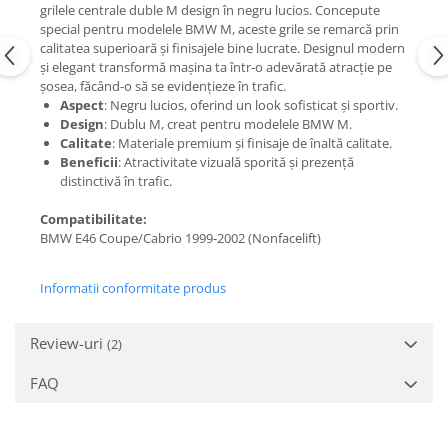
grilele centrale duble M design în negru lucios. Concepute
special pentru modelele BMW M, aceste grile se remarcă prin
calitatea superioară și finisajele bine lucrate. Designul modern
și elegant transformă mașina ta într-o adevărată atracție pe
șosea, făcând-o să se evidențieze în trafic.
Aspect
: Negru lucios, oferind un look sofisticat și sportiv.
Design
: Dublu M, creat pentru modelele BMW M.
Calitate
: Materiale premium și finisaje de înaltă calitate.
Beneficii
: Atractivitate vizuală sporită și prezență
distinctivă în trafic.
Compatibilitate:
BMW E46 Coupe/Cabrio 1999-2002 (Nonfacelift)
Informatii conformitate produs
Review-uri
(2)
FAQ