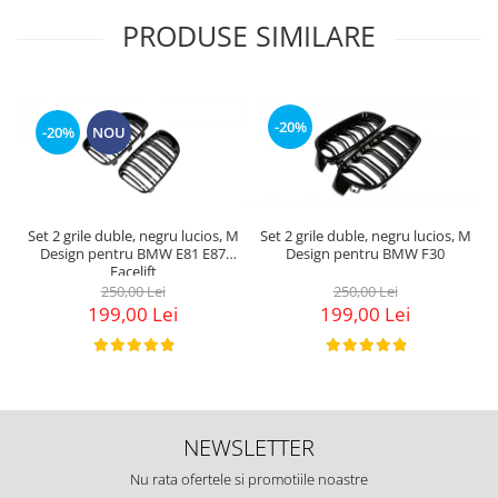
PRODUSE SIMILARE
-20%
-20%
NOU
Set 2 grile duble, negru lucios, M
Set 2 grile duble, negru lucios, M
Design pentru BMW E81 E87
Design pentru BMW F30
Facelift
250,00 Lei
250,00 Lei
199,00 Lei
199,00 Lei
NEWSLETTER
Nu rata ofertele si promotiile noastre