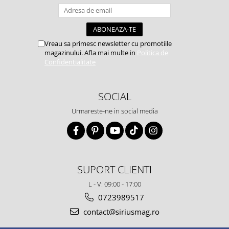
Vreau sa primesc newsletter cu promotiile
magazinului. Afla mai multe in
Politica de
Confidentialitate
SOCIAL
Urmareste-ne in social media
SUPORT CLIENTI
L - V: 09:00 - 17:00
0723989517
contact@siriusmag.ro