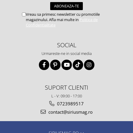
Vreau sa primesc newsletter cu promotiile
magazinului. Afla mai multe in
Politica de
Confidentialitate
SOCIAL
Urmareste-ne in social media
SUPORT CLIENTI
L - V: 09:00 - 17:00
0723989517
contact@siriusmag.ro