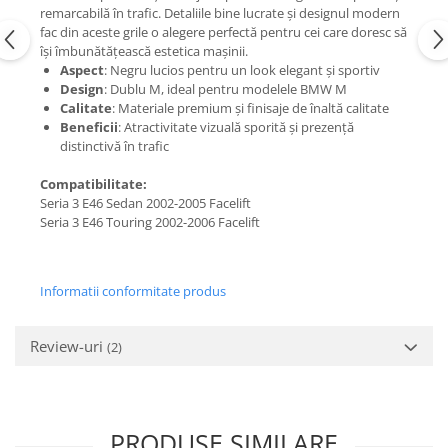
remarcabilă în trafic. Detaliile bine lucrate și designul modern
fac din aceste grile o alegere perfectă pentru cei care doresc să
își îmbunătățească estetica mașinii.
Aspect
: Negru lucios pentru un look elegant și sportiv
Design
: Dublu M, ideal pentru modelele BMW M
Calitate
: Materiale premium și finisaje de înaltă calitate
Beneficii
: Atractivitate vizuală sporită și prezență
distinctivă în trafic
Compatibilitate:
Seria 3 E46 Sedan 2002-2005 Facelift
Seria 3 E46 Touring 2002-2006 Facelift
Informatii conformitate produs
Review-uri
(2)
PRODUSE SIMILARE