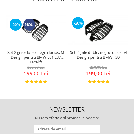
-20%
-20%
NOU
Set 2 grile duble, negru lucios, M
Set 2 grile duble, negru lucios, M
Design pentru BMW E81 E87
Design pentru BMW F30
Facelift
250,00 Lei
250,00 Lei
199,00 Lei
199,00 Lei
NEWSLETTER
Nu rata ofertele si promotiile noastre