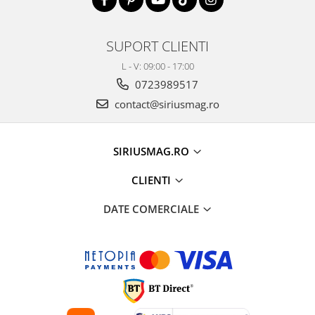
SUPORT CLIENTI
L - V: 09:00 - 17:00
0723989517
contact@siriusmag.ro
SIRIUSMAG.RO
CLIENTI
DATE COMERCIALE