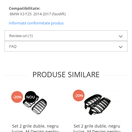
Compatibilitate:
BMW X3 F25 2014-2017 (facelift)
Informatii conformitate produs
Review-uri
(1)
FAQ
PRODUSE SIMILARE
-20%
-20%
NOU
Set 2 grile duble, negru
Set 2 grile duble, negru
lucios, M Design pentru
lucios, M Design pentru