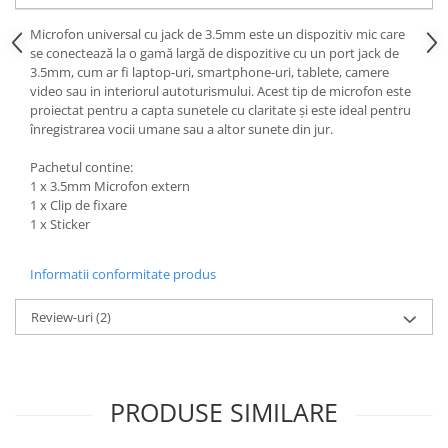
Microfon universal cu jack de 3.5mm este un dispozitiv mic care
se conectează la o gamă largă de dispozitive cu un port jack de
3.5mm, cum ar fi laptop-uri, smartphone-uri, tablete, camere
video sau in interiorul autoturismului. Acest tip de microfon este
proiectat pentru a capta sunetele cu claritate și este ideal pentru
înregistrarea vocii umane sau a altor sunete din jur.
Pachetul contine:
1 x 3.5mm Microfon extern
1 x Clip de fixare
1 x Sticker
Informatii conformitate produs
Review-uri
(2)
PRODUSE SIMILARE