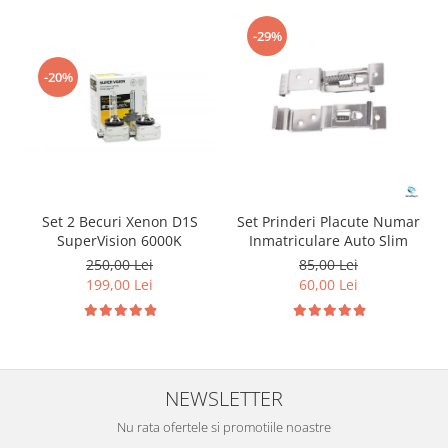
-29%
-20%
Set 2 Becuri Xenon D1S
Set Prinderi Placute Numar
SuperVision 6000K
Inmatriculare Auto Slim
250,00 Lei
85,00 Lei
199,00 Lei
60,00 Lei
NEWSLETTER
Nu rata ofertele si promotiile noastre