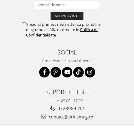
Vreau sa primesc newsletter cu promotiile
magazinului. Afla mai multe in
Politica de
Confidentialitate
SOCIAL
Urmareste-ne in social media
SUPORT CLIENTI
L - V: 09:00 - 17:00
0723989517
contact@siriusmag.ro