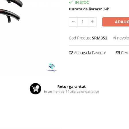
IN STOC
Durata de livrare:
24h
ADAUG
Cod Produs:
SRM352
Ai nevoie
Adauga la Favorite
Cere 
Retur garantat
în termen de 14 zile calendaristice