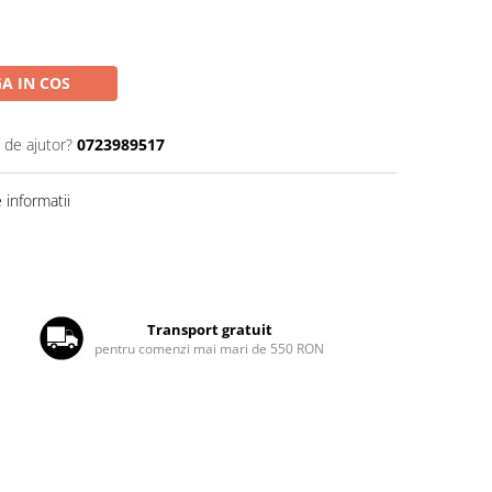
A IN COS
 de ajutor?
0723989517
informatii
Transport gratuit
pentru comenzi mai mari de 550 RON