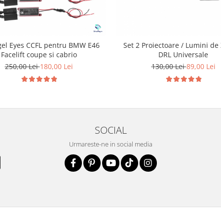
gel Eyes CCFL pentru BMW E46
Set 2 Proiectoare / Lumini de 
Facelift coupe si cabrio
DRL Universale
250,00 Lei
180,00 Lei
130,00 Lei
89,00 Lei
SOCIAL
Urmareste-ne in social media