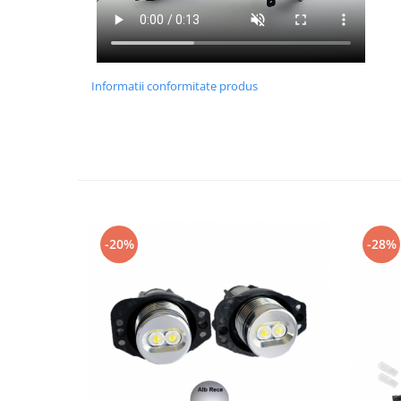
Informatii conformitate produs
-20%
-28%