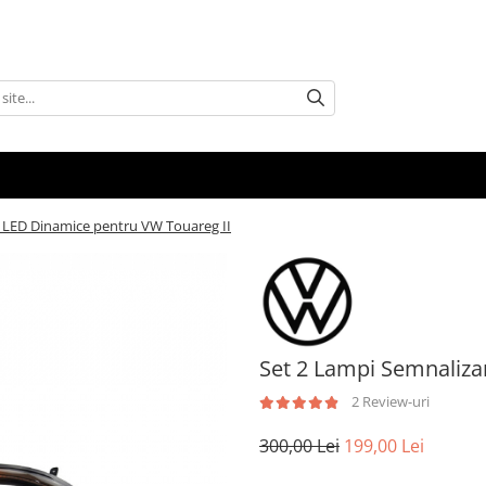
 LED Dinamice pentru VW Touareg II
Set 2 Lampi Semnaliza
2 Review-uri
300,00 Lei
199,00 Lei