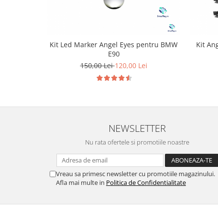
Kit Led Marker Angel Eyes pentru BMW
Kit An
E90
150,00 Lei
120,00 Lei
NEWSLETTER
Nu rata ofertele si promotiile noastre
Vreau sa primesc newsletter cu promotiile magazinului.
Afla mai multe in
Politica de Confidentialitate