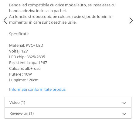
Banda led compatibila cu orice model auto, se instaleaza cu
banda adeziva inclusa in pachet.
Au functie stroboscopic pe culoare rosie si joc de lumini in
momentul in care sunt deschise usile.
Specificatii:
Material: PVC+ LED
Voltaj: 12V
LED chip: 3825/2835
Rezistent la apa: IP67
Culoare: alb+rosu
Putere : 10W
Lungime: 120cm
Informatii conformitate produs
Video
(1)
Review-uri
(1)