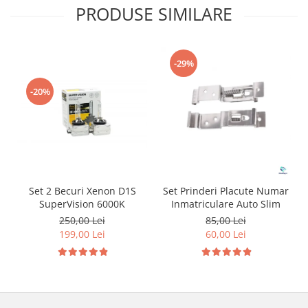
PRODUSE SIMILARE
-29%
-20%
Set 2 Becuri Xenon D1S
Set Prinderi Placute Numar
SuperVision 6000K
Inmatriculare Auto Slim
250,00 Lei
85,00 Lei
199,00 Lei
60,00 Lei