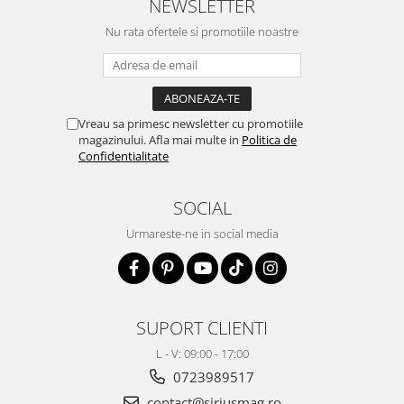
NEWSLETTER
Nu rata ofertele si promotiile noastre
Vreau sa primesc newsletter cu promotiile
magazinului. Afla mai multe in
Politica de
Confidentialitate
SOCIAL
Urmareste-ne in social media
SUPORT CLIENTI
L - V: 09:00 - 17:00
0723989517
contact@siriusmag.ro