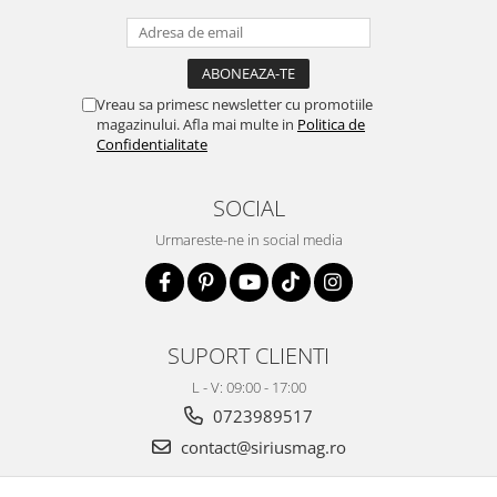
Vreau sa primesc newsletter cu promotiile
magazinului. Afla mai multe in
Politica de
Confidentialitate
SOCIAL
Urmareste-ne in social media
SUPORT CLIENTI
L - V: 09:00 - 17:00
0723989517
contact@siriusmag.ro