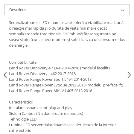
Descriere
Semnalizatoarele LED dinamice auto oferă o vizibilitate mai bună,
o reacție mai rapidă și o durată de viață mai mare decât
semnalizatoarele tradiționale. Ele îmbunătățesc siguranța pe
șosea și oferă un aspect modern și sofisticat, cu un consum redus
de energie.
Compatibilitate:
Land Rover Discovery 4 / LR4 2014-2016 (modelul facelift)
Land Rover Discovery L462 2017-2018
Land Rover Range Rover Sport L494 2014-2018
Land Rover Range Rover Evoque 2012 2013 (modelul pre-facelift)
Land Rover Range Rover MK IV L405 2013-2018
Caracteristici:
Instalare usoara, sunt plug and play
Sistem Canbus (Nu dau eroare de bec ars)
Tehnologie LED
Lumina LED secventiala/dinamica (se deruleaza de la interior
catre exterior