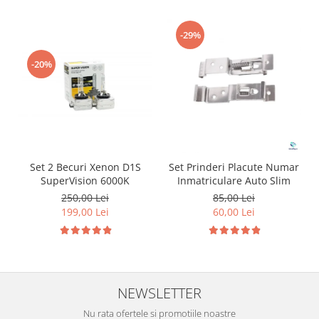
-29%
-20%
Set 2 Becuri Xenon D1S
Set Prinderi Placute Numar
SuperVision 6000K
Inmatriculare Auto Slim
250,00 Lei
85,00 Lei
199,00 Lei
60,00 Lei
NEWSLETTER
Nu rata ofertele si promotiile noastre