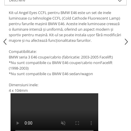
Kit-ul Angel Eyes CCFL pentru BMW E46 este un set de inele
luminoase cu tehnologie CCFL (Cold Cathode Fluorescent Lamp)
pentru farurile mașinii BMW E46. Aceste inele luminoase creează
o iluminare intensă și uniformă, oferind un aspect modern și
sportiv pentru mașină. Kit-ul se poate instala ușor fără modificări
majore și nu afectează funcționalitatea farurilor.
Compatibilitate:
BMW seria 3 E46 coupe/cabrio (fabricatie: 2003-2005 Facelift)
*Nu sunt compatibile cu BMW E46 coupe/cabrio nonFacelift
(1998-2003)
*Nu sunt compatibile cu BMW E46 sedan/wagon
Dimensiuni inele:
4 x 104mm