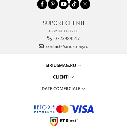
SUPORT CLIENTI
L - V: 09:00 - 17:00
0723989517
contact@siriusmag.ro
SIRIUSMAG.RO
CLIENTI
DATE COMERCIALE