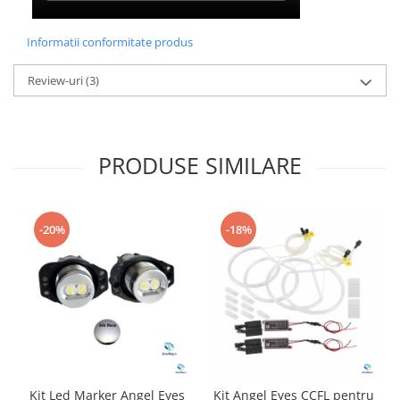
Informatii conformitate produs
Review-uri
(3)
PRODUSE SIMILARE
-20%
-18%
Kit Led Marker Angel Eyes
Kit Angel Eyes CCFL pentru