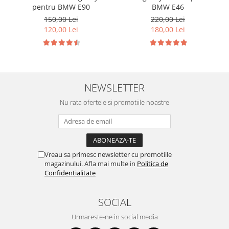
pentru BMW E90
BMW E46
150,00 Lei
220,00 Lei
120,00 Lei
180,00 Lei
NEWSLETTER
Nu rata ofertele si promotiile noastre
Vreau sa primesc newsletter cu promotiile
magazinului. Afla mai multe in
Politica de
Confidentialitate
SOCIAL
Urmareste-ne in social media