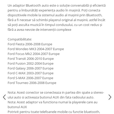
Un adaptor Bluetooth auto este o soluție convenabilă și eficientă
pentru a îmbunătăți experiența audio în mașină. Poți conecta
dispozitivele mobile la sistemul audio al mașinii prin Bluetooth,
fără a fi necesar să schimbi playerul original al mașinii, astfel încât
să poți asculta muzică în timpul condusului, cu un cost redus și
fără a avea nevoie de intervenții complexe
Compatibilitate:
Ford Fiesta 2006-2008 Europe
Ford Mondeo MK3 2004-2007 Europe
Ford Focus Mk2 2004-2007 Europe
Ford Transit 2006-2010 Europe
Ford Fusion 2002-2004 Europe
Ford Galaxy 2006-2007 Europe
Ford C-MAX 2003-2007 Europe
Ford S-MAX 2006-2007 Europe
Ford Tourneo 2006-2008 Europe
Nota: Acest conector se conecteaza in partea din spate a stereo-
ului auto si activeaza butonul AUX din fata radioului auto.
Nota: Acest adaptor va functiona numai la playerele care au
butonul AUX
Potrivit pentru toate telefoanele mobile cu functie bluetooth,