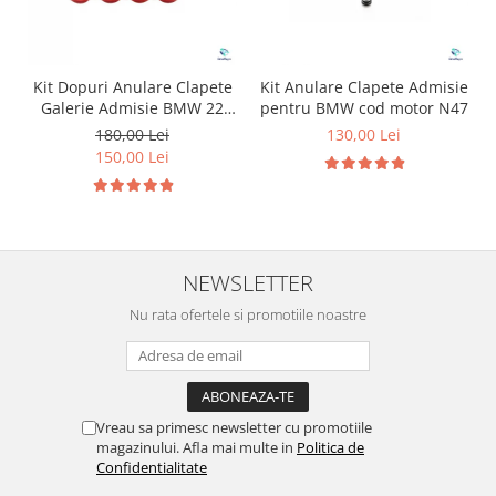
Kit Dopuri Anulare Clapete
Kit Anulare Clapete Admisie
Galerie Admisie BMW 22
pentru BMW cod motor N47
mm cod motor M47
180,00 Lei
130,00 Lei
150,00 Lei
NEWSLETTER
Nu rata ofertele si promotiile noastre
Vreau sa primesc newsletter cu promotiile
magazinului. Afla mai multe in
Politica de
Confidentialitate