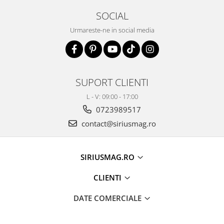
SOCIAL
Urmareste-ne in social media
SUPORT CLIENTI
L - V: 09:00 - 17:00
0723989517
contact@siriusmag.ro
SIRIUSMAG.RO
CLIENTI
DATE COMERCIALE