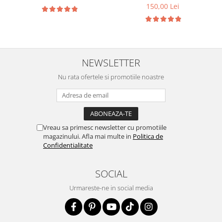
150,00 Lei
NEWSLETTER
Nu rata ofertele si promotiile noastre
Vreau sa primesc newsletter cu promotiile
magazinului. Afla mai multe in
Politica de
Confidentialitate
SOCIAL
Urmareste-ne in social media