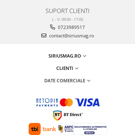
SUPORT CLIENTI
L - V: 09:00 - 17:00
0723989517
contact@siriusmag.ro
SIRIUSMAG.RO
CLIENTI
DATE COMERCIALE