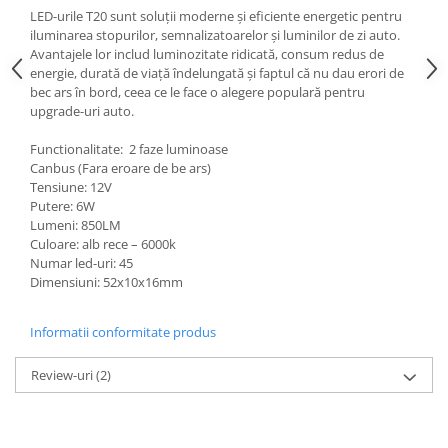
LED-urile T20 sunt soluții moderne și eficiente energetic pentru
iluminarea stopurilor, semnalizatoarelor și luminilor de zi auto.
Avantajele lor includ luminozitate ridicată, consum redus de
energie, durată de viață îndelungată și faptul că nu dau erori de
bec ars în bord, ceea ce le face o alegere populară pentru
upgrade-uri auto.
Functionalitate: 2 faze luminoase
Canbus (Fara eroare de be ars)
Tensiune: 12V
Putere: 6W
Lumeni: 850LM
Culoare: alb rece – 6000k
Numar led-uri: 45
Dimensiuni: 52x10x16mm
Informatii conformitate produs
Review-uri
(2)