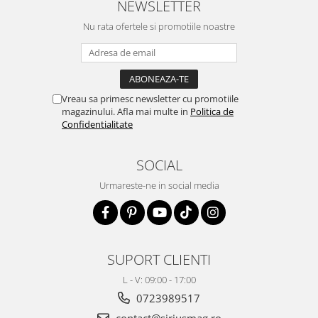
NEWSLETTER
Nu rata ofertele si promotiile noastre
Vreau sa primesc newsletter cu promotiile
magazinului. Afla mai multe in
Politica de
Confidentialitate
SOCIAL
Urmareste-ne in social media
SUPORT CLIENTI
L - V: 09:00 - 17:00
0723989517
contact@siriusmag.ro