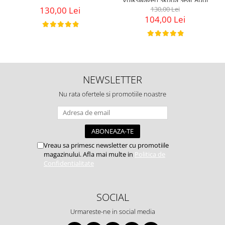
P2015
130,00 Lei
130,00 Lei
104,00 Lei
NEWSLETTER
Nu rata ofertele si promotiile noastre
Vreau sa primesc newsletter cu promotiile
magazinului. Afla mai multe in
Politica de
Confidentialitate
SOCIAL
Urmareste-ne in social media