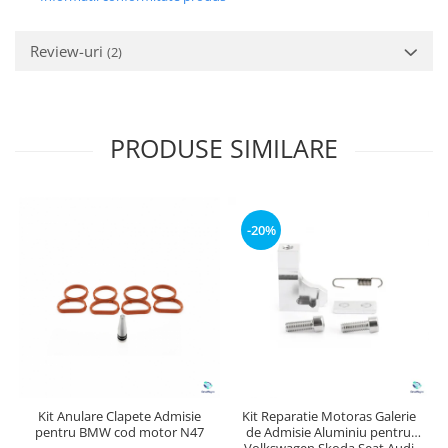
Review-uri
(2)
PRODUSE SIMILARE
-20%
Kit Anulare Clapete Admisie
Kit Reparatie Motoras Galerie
pentru BMW cod motor N47
de Admisie Aluminiu pentru
Volkswagen Skoda Seat Audi