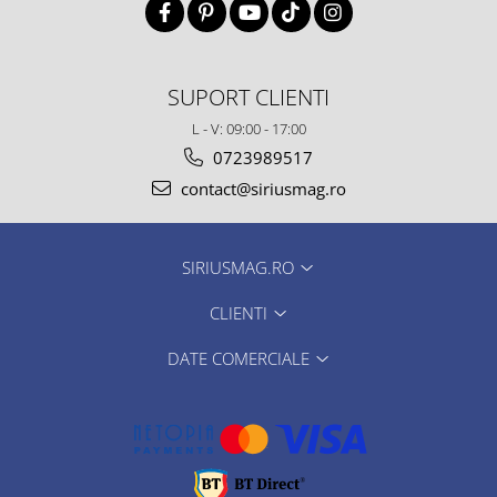
SUPORT CLIENTI
L - V: 09:00 - 17:00
0723989517
contact@siriusmag.ro
SIRIUSMAG.RO
CLIENTI
DATE COMERCIALE