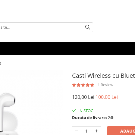
n
Casti Wireless cu Blue
1 Review
120,00 Lei
100,00 Lei
IN STOC
Durata de livrare:
24h
ADAUG