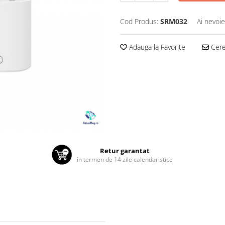
Cod Produs:
SRM032
Ai nevoie
Adauga la Favorite
Cere 
Retur garantat
în termen de 14 zile calendaristice