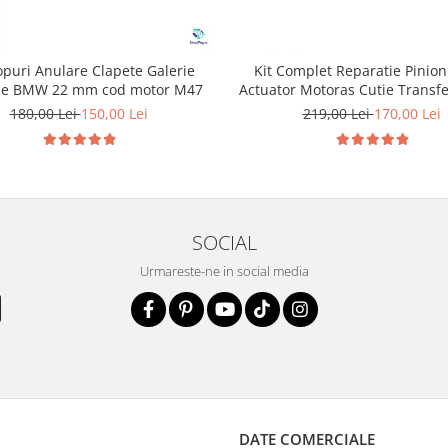
opuri Anulare Clapete Galerie
Kit Complet Reparatie Pinion
ie BMW 22 mm cod motor M47
Actuator Motoras Cutie Transf
BMW
180,00 Lei
150,00 Lei
219,00 Lei
170,00 Lei
SOCIAL
Urmareste-ne in social media
DATE COMERCIALE