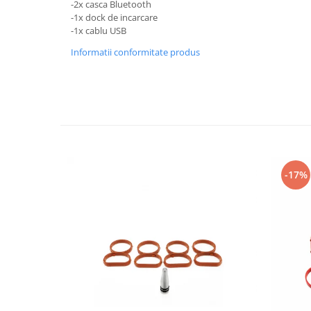
-2x casca Bluetooth
-1x dock de incarcare
-1x cablu USB
Informatii conformitate produs
-17%