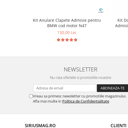
Kit Anulare Clapete Admisie pentru
Kit D
BMW cod motor N47
Admis
130,00 Lei
NEWSLETTER
Nu rata ofertele si promotiile noastre
Vreau sa primesc newsletter cu promotiile magazinului.
Afla mai multe in
Politica de Confidentialitate
SIRIUSMAG.RO
CLIENTI