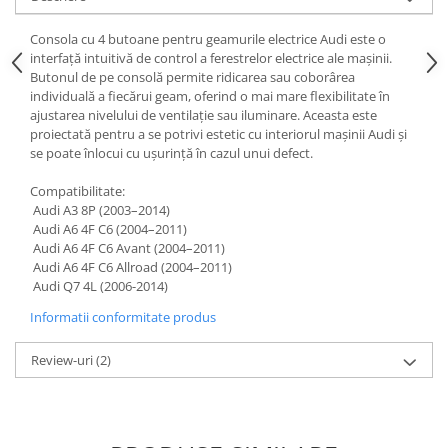
Consola cu 4 butoane pentru geamurile electrice Audi este o
interfață intuitivă de control a ferestrelor electrice ale mașinii.
Butonul de pe consolă permite ridicarea sau coborârea
individuală a fiecărui geam, oferind o mai mare flexibilitate în
ajustarea nivelului de ventilație sau iluminare. Aceasta este
proiectată pentru a se potrivi estetic cu interiorul mașinii Audi și
se poate înlocui cu ușurință în cazul unui defect.
Compatibilitate:
Audi A3 8P (2003–2014)
Audi A6 4F C6 (2004–2011)
Audi A6 4F C6 Avant (2004–2011)
Audi A6 4F C6 Allroad (2004–2011)
Audi Q7 4L (2006-2014)
Informatii conformitate produs
Review-uri
(2)