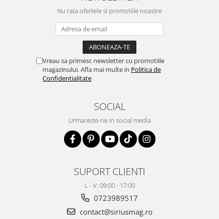
Nu rata ofertele si promotiile noastre
Vreau sa primesc newsletter cu promotiile
magazinului. Afla mai multe in
Politica de
Confidentialitate
SOCIAL
Urmareste-ne in social media
SUPORT CLIENTI
L - V: 09:00 - 17:00
0723989517
contact@siriusmag.ro