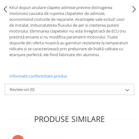
Kitul dopuri anulare clapete admisie previne distrugerea
motorului cauzata de ruperea clapetelor de admisie,
economisind costurile de reparatie. Avantajele sale includ: usor
de instalat, imbunatatirea fluxului de aer si cresterea puterii
motorului. Eliminarea clapetelor nu este înregistrată de ECU (nu
prezintă eroare) si nu modifica parametrii motorului. Toate
dopurile din oferta noastră au garnituri rezistente la temperaturi
ridicate și se caracterizează prin prelucrare de înaltă calitate cu
etanșare perfectă, ele fiind fabricate din aluminiu.
Informatii conformitate produs
Review-uri
(0)
PRODUSE SIMILARE