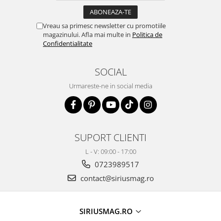
Vreau sa primesc newsletter cu promotiile
magazinului. Afla mai multe in
Politica de
Confidentialitate
SOCIAL
Urmareste-ne in social media
SUPORT CLIENTI
L - V: 09:00 - 17:00
0723989517
contact@siriusmag.ro
SIRIUSMAG.RO