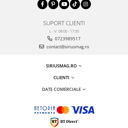
SUPORT CLIENTI
L - V: 09:00 - 17:00
0723989517
contact@siriusmag.ro
SIRIUSMAG.RO
CLIENTI
DATE COMERCIALE