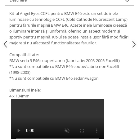
Kit-ul Angel Eyes CCFL pentru BMW E46 este un set de inele
luminoase cu tehnologie CCFL (Cold Cathode Fluorescent Lamp)
pentru farurile mașinii BMW E46. Aceste inele luminoase creează
o iluminare intensă și uniformă, oferind un aspect modern și
sportiv pentru mașină. Kit-ul se poate instala ușor fără modificări
majore și nu afectează funcționalitatea farurilor.
Compatibilitate:
BMW seria 3 E46 coupe/cabrio (fabricatie: 2003-2005 Facelift)
*Nu sunt compatibile cu BMW E46 coupe/cabrio nonFacelift
(1998-2003)
*Nu sunt compatibile cu BMW E46 sedan/wagon
Dimensiuni inele:
4 x 104mm