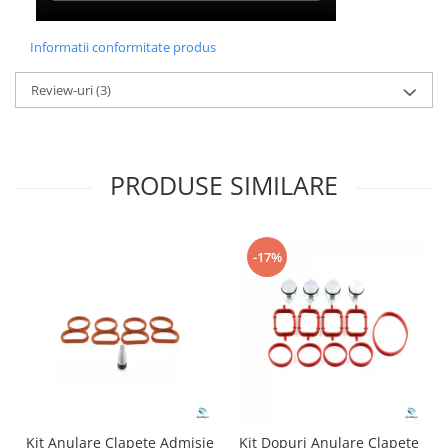
Informatii conformitate produs
Review-uri
(3)
PRODUSE SIMILARE
-17%
Kit Anulare Clapete Admisie
Kit Dopuri Anulare Clapete