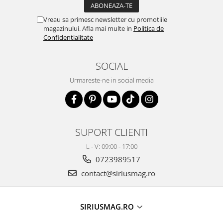
Vreau sa primesc newsletter cu promotiile
magazinului. Afla mai multe in
Politica de
Confidentialitate
SOCIAL
Urmareste-ne in social media
SUPORT CLIENTI
L - V: 09:00 - 17:00
0723989517
contact@siriusmag.ro
SIRIUSMAG.RO