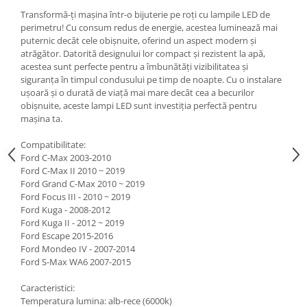
Transformă-ți mașina într-o bijuterie pe roți cu lampile LED de
perimetru! Cu consum redus de energie, acestea luminează mai
puternic decât cele obișnuite, oferind un aspect modern și
atrăgător. Datorită designului lor compact și rezistent la apă,
acestea sunt perfecte pentru a îmbunătăți vizibilitatea și
siguranța în timpul condusului pe timp de noapte. Cu o instalare
ușoară și o durată de viață mai mare decât cea a becurilor
obișnuite, aceste lampi LED sunt investiția perfectă pentru
mașina ta.
Compatibilitate:
Ford C-Max 2003-2010
Ford C-Max II 2010 ~ 2019
Ford Grand C-Max 2010 ~ 2019
Ford Focus III - 2010 ~ 2019
Ford Kuga - 2008-2012
Ford Kuga II - 2012 ~ 2019
Ford Escape 2015-2016
Ford Mondeo IV - 2007-2014
Ford S-Max WA6 2007-2015
Caracteristici:
Temperatura lumina: alb-rece (6000k)