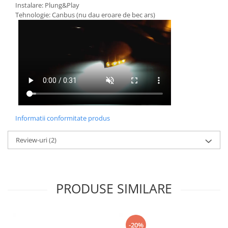
Instalare: Plung&Play
Tehnologie: Canbus (nu dau eroare de bec ars)
Informatii conformitate produs
Review-uri
(2)
PRODUSE SIMILARE
-20%