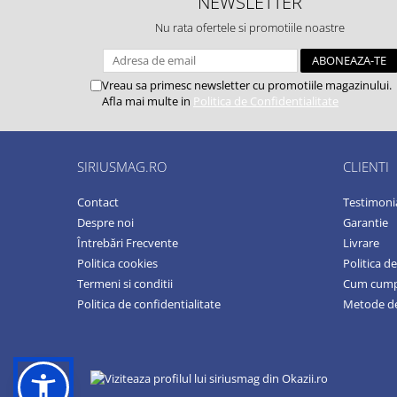
NEWSLETTER
Nu rata ofertele si promotiile noastre
Vreau sa primesc newsletter cu promotiile magazinului.
Afla mai multe in
Politica de Confidentialitate
SIRIUSMAG.RO
CLIENTI
Contact
Testimoni
Despre noi
Garantie
Întrebări Frecvente
Livrare
Politica cookies
Politica d
Termeni si conditii
Cum cum
Politica de confidentialitate
Metode de