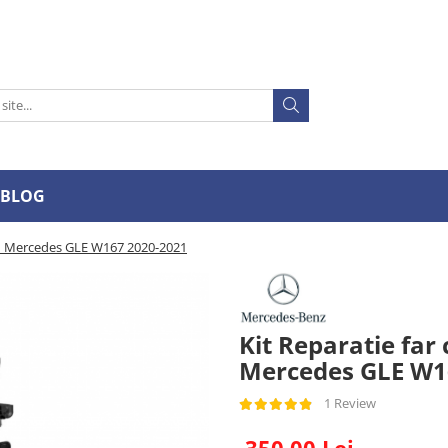
BLOG
tru Mercedes GLE W167 2020-2021
Kit Reparatie far
Mercedes GLE W1
1 Review
350,00 Lei