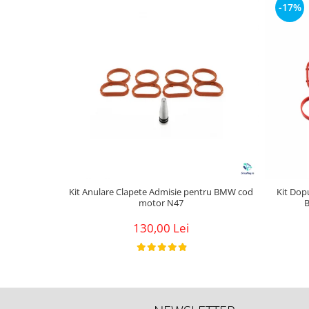
-17%
Kit Anulare Clapete Admisie pentru BMW cod
Kit Dop
motor N47
130,00 Lei