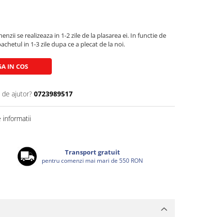
zii se realizeaza in 1-2 zile de la plasarea ei. In functie de
chetul in 1-3 zile dupa ce a plecat de la noi.
A IN COS
 de ajutor?
0723989517
informatii
Transport gratuit
pentru comenzi mai mari de 550 RON