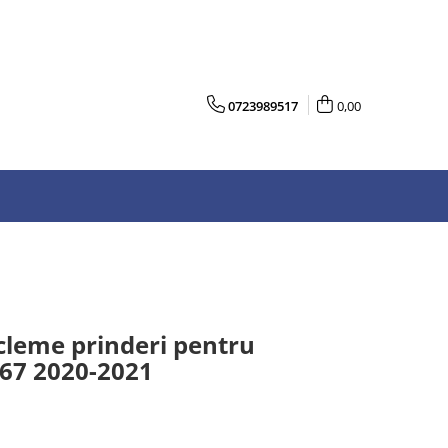
0723989517
0,00
 cleme prinderi pentru
67 2020-2021