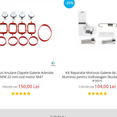
-20%
uri Anulare Clapete Galerie Admisie
Kit Reparatie Motoras Galerie de
BMW 22 mm cod motor M47
Aluminiu pentru Volkswagen Skoda
P2015
150,00 Lei
104,00 Lei
180,00 Lei
130,00 Lei