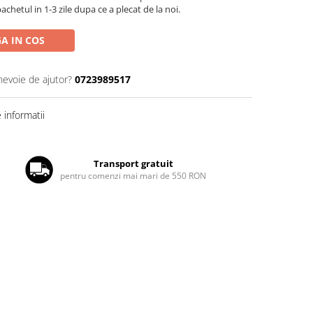
chetul in 1-3 zile dupa ce a plecat de la noi.
A IN COS
nevoie de ajutor?
0723989517
informatii
Transport gratuit
pentru comenzi mai mari de 550 RON