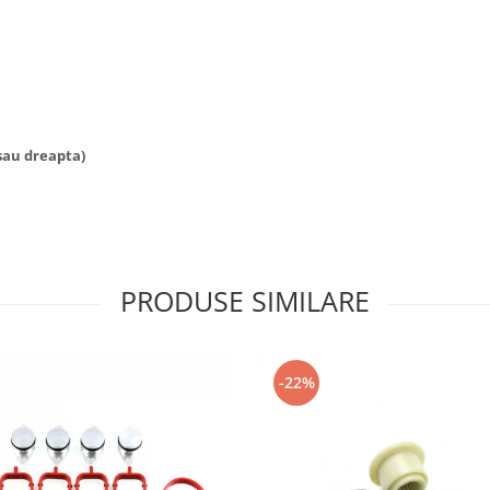
sau dreapta)
PRODUSE SIMILARE
-22%