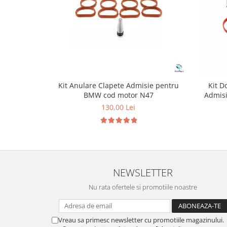
Kit Anulare Clapete Admisie pentru
Kit D
BMW cod motor N47
Admis
130,00 Lei
NEWSLETTER
Nu rata ofertele si promotiile noastre
Vreau sa primesc newsletter cu promotiile magazinului.