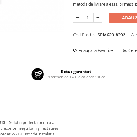
metoda de livrare aleasa, primesti pa
ADAUG
Cod Produs:
SRM623-8392
Ai 
Adauga la Favorite
Cere 
Retur garantat
în termen de 14 zile calendaristice
213
– Soluția perfectă pentru a
t, economisești bani și restaurezi
rcedes W213, ușor de instalat și