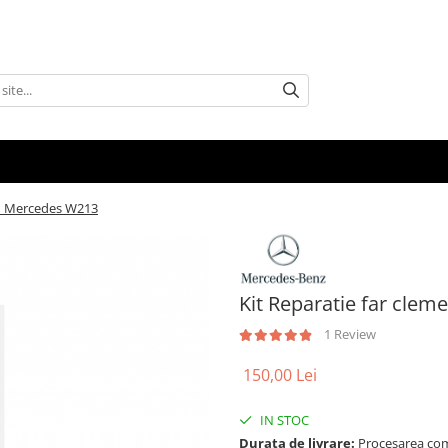
tru Mercedes W213
Kit Reparatie far cle
1 Review
150,00 Lei
IN STOC
Durata de livrare:
Procesarea comen