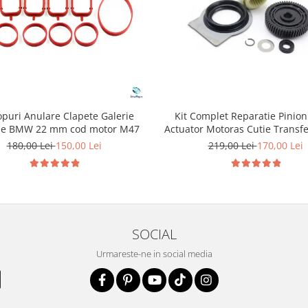
opuri Anulare Clapete Galerie
Kit Complet Reparatie Pinion
ie BMW 22 mm cod motor M47
Actuator Motoras Cutie Transf
BMW
180,00 Lei
150,00 Lei
219,00 Lei
170,00 Lei
SOCIAL
Urmareste-ne in social media