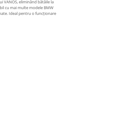
lui VANOS, eliminând bătăile la
patibil cu mai multe modele BMW
nate. Ideal pentru o funcționare