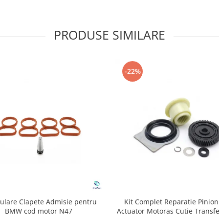
PRODUSE SIMILARE
-22%
nulare Clapete Admisie pentru
Kit Complet Reparatie Pinion
BMW cod motor N47
Actuator Motoras Cutie Transf