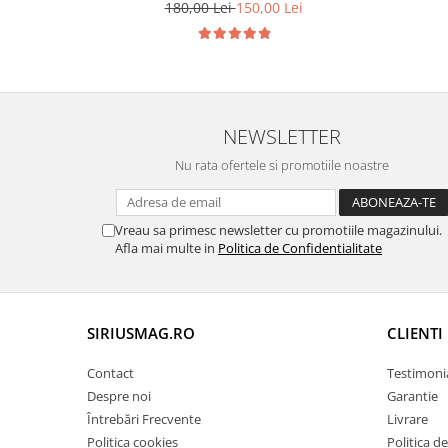
180,00 Lei
150,00 Lei
NEWSLETTER
Nu rata ofertele si promotiile noastre
Vreau sa primesc newsletter cu promotiile magazinului.
Afla mai multe in
Politica de Confidentialitate
SIRIUSMAG.RO
CLIENTI
Contact
Testimoni
Despre noi
Garantie
Întrebări Frecvente
Livrare
Politica cookies
Politica d