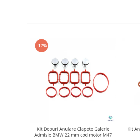
-17%
Kit Dopuri Anulare Clapete Galerie
Kit A
Admisie BMW 22 mm cod motor M47