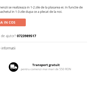
zii se realizeaza in 1-2 zile de la plasarea ei. In functie de
chetul in 1-3 zile dupa ce a plecat de la noi.
A IN COS
 de ajutor?
0723989517
informatii
Transport gratuit
pentru comenzi mai mari de 550 RON