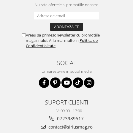
Nu rata ofertele si promotiile noastre
Vreau sa primesc newsletter cu promotiile
magazinului. Afla mai multe in
Politica de
Confidentialitate
SOCIAL
Urmareste-ne in social media
SUPORT CLIENTI
L - V: 09:00 - 17:00
0723989517
contact@siriusmag.ro